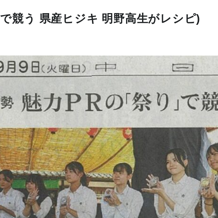
゙競う 県産ヒジキ 明野高生がレシピ)