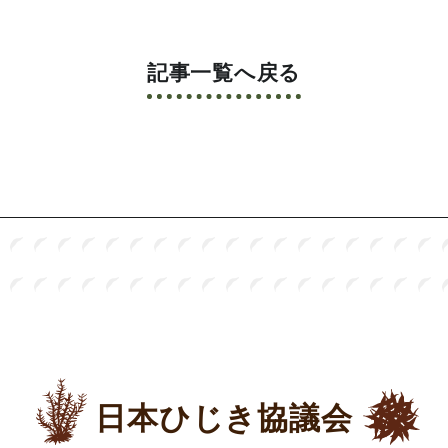
記事一覧へ戻る
日本ひじき協議会