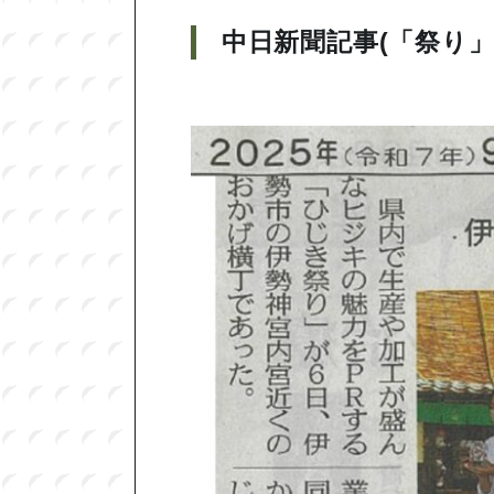
中日新聞記事(「祭り」て