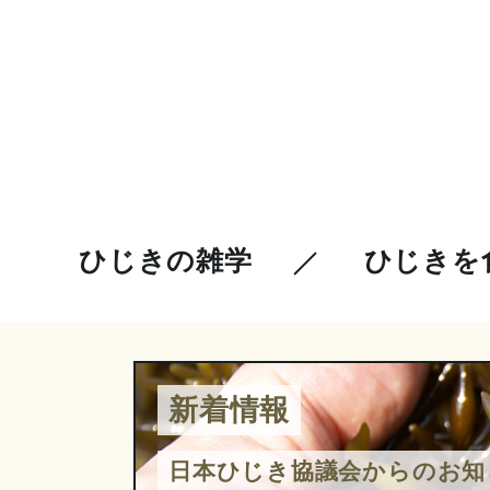
ひじきの雑学
ひじきを
新着情報
日本ひじき協議会からのお知