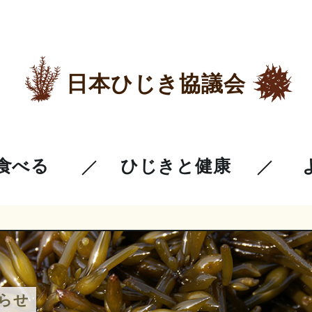
日本ひじき協議会
食べる
ひじきと健康
らせ