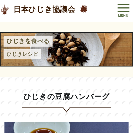
日本ひじき協議会
ひじきを食べる
ひじきレシピ
ひじきの豆腐ハンバーグ