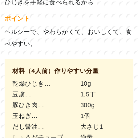
ひじきを手軽に食べられるから
ポイント
ヘルシーで、やわらかくて、おいしくて、食
べやすい。
材料（4人前）作りやすい分量
乾燥ひじき
10g
豆腐
1.5丁
豚ひき肉
300g
玉ねぎ
1個
だし醤油
大さじ1
しょうがチューブ
適量