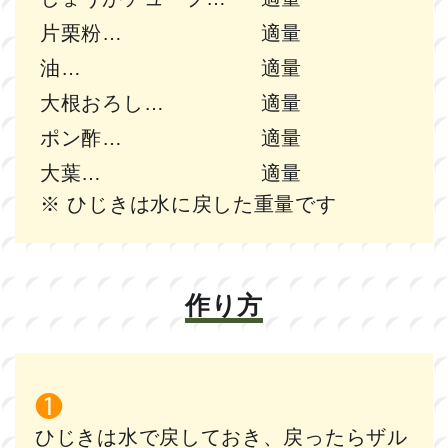
片栗粉
適量
油
適量
大根おろし
適量
ポン酢
適量
大葉
適量
※ ひじきは水に戻した重量です
作り方
ひじきは水で戻しておき、戻ったらザル