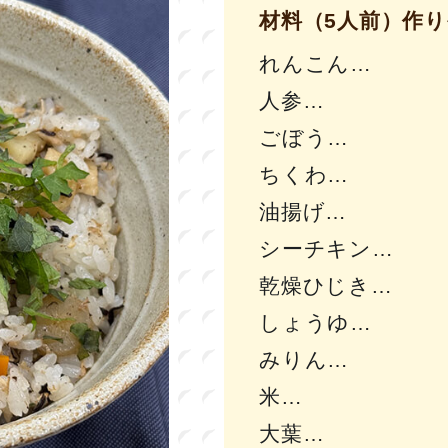
材料（5人前）作
れんこん
人参
ごぼう
ちくわ
油揚げ
シーチキン
乾燥ひじき
しょうゆ
みりん
米
大葉