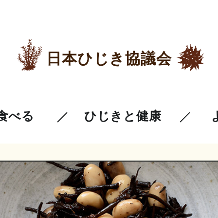
日本ひじき協議会
食べる
ひじきと健康