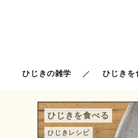
ひじきの雑学
ひじきを
ひじきを食べる
ひじきレシピ