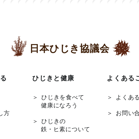
日本ひじき協議会
る
ひじきと健康
よくある
ひじきを食べて
よくあ
健康になろう
し方
お問い
ひじきの
鉄・ヒ素について