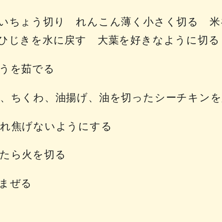
いちょう切り れんこん薄く小さく切る 米
ひじきを水に戻す 大葉を好きなように切る
うを茹でる
、ちくわ、油揚げ、油を切ったシーチキンを
入れ焦げないようにする
たら火を切る
まぜる