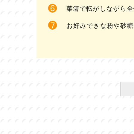
菜箸で転がしながら全
お好みできな粉や砂糖