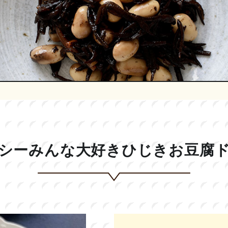
シーみんな大好きひじきお豆腐