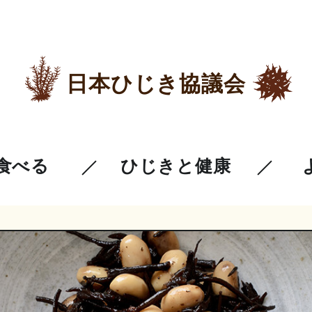
日本ひじき協議会
食べる
ひじきと健康