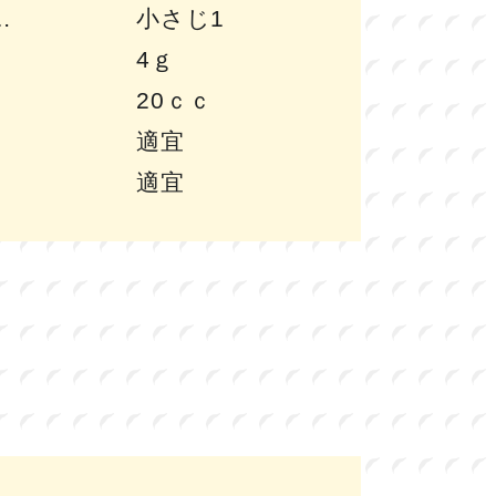
小さじ1
4ｇ
20ｃｃ
適宜
適宜