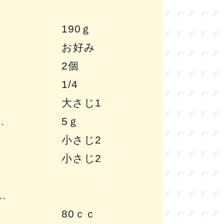
190ｇ
お好み
2個
1/4
大さじ1
5ｇ
小さじ2
小さじ2
80ｃｃ