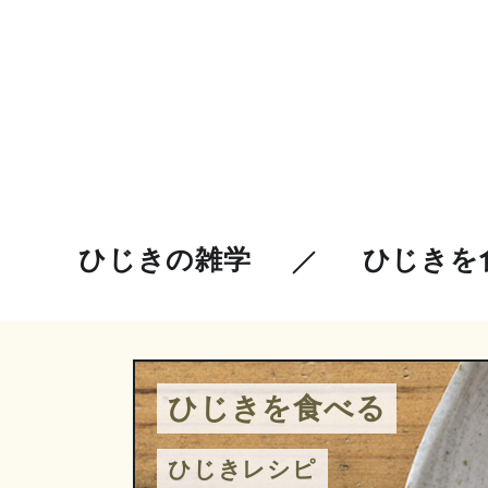
ひじきの雑学
ひじきを
ひじきを食べる
ひじきレシピ