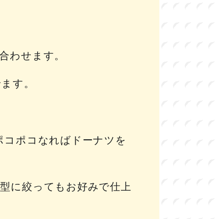
合わせます。
せます。
ポコポコなればドーナツを
型に絞ってもお好みで仕上