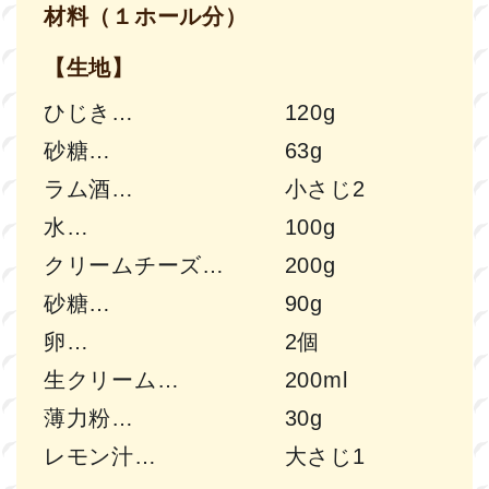
材料（１ホール分）
【生地】
ひじき
120g
砂糖
63g
ラム酒
小さじ2
水
100g
クリームチーズ
200g
砂糖
90g
卵
2個
生クリーム
200ml
薄力粉
30g
レモン汁
大さじ1