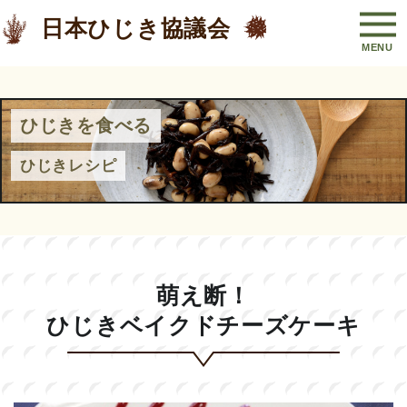
日本ひじき協議会
ひじきを食べる
ひじきレシピ
萌え断！
ひじきベイクドチーズケーキ