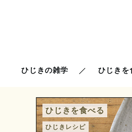
ひじきの雑学
ひじきを
ひじきを食べる
ひじきレシピ