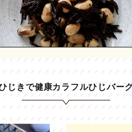
ひじきで健康カラフルひじバー