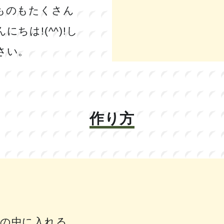
ものもたくさん
ちは!(^^)!し
さい。
作り方
の中に入れる。