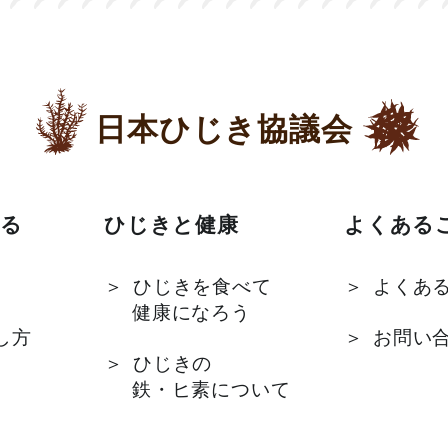
日本ひじき協議会
る
ひじきと健康
よくある
ひじきを食べて
よくあ
健康になろう
し方
お問い
ひじきの
鉄・ヒ素について