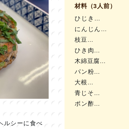
材料（3人前）
ひじき
にんじん
枝豆
ひき肉
木綿豆腐
パン粉
大根
青じそ
ポン酢
ヘルシーに食べ