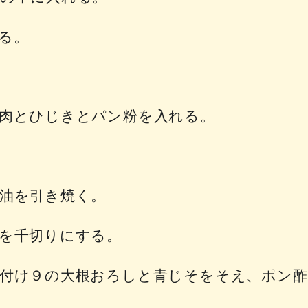
る。
肉とひじきとパン粉を入れる。
油を引き焼く。
を千切りにする。
付け９の大根おろしと青じそをそえ、ポン酢