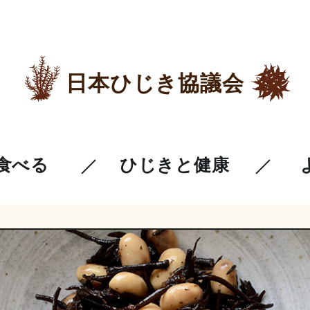
日本ひじき協議会
食べる
ひじきと健康