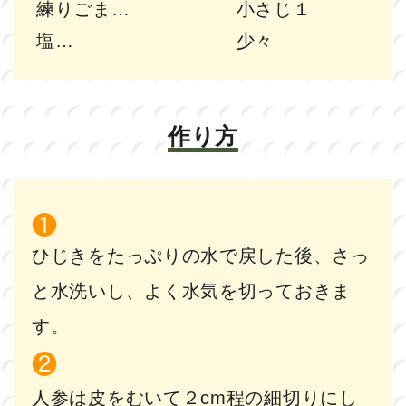
練りごま
小さじ１
塩
少々
作り方
ひじきをたっぷりの水で戻した後、さっ
と水洗いし、よく水気を切っておきま
す。
人参は皮をむいて２cm程の細切りにし